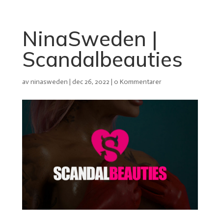
NinaSweden |
Scandalbeauties
av
ninasweden
|
dec 26, 2022
|
0 Kommentarer