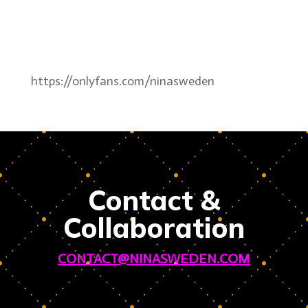
https://onlyfans.com/ninasweden
Contact &
Collaboration
CONTACT@NINASWEDEN.COM