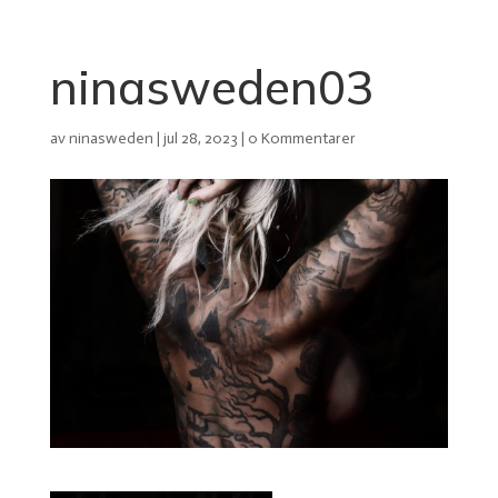
ninasweden03
av
ninasweden
|
jul 28, 2023
|
0 Kommentarer