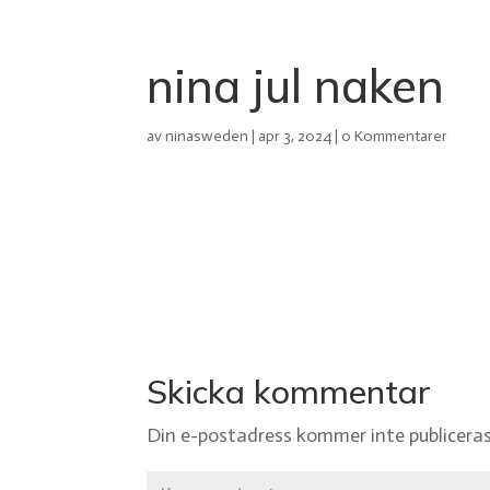
nina jul naken
av
ninasweden
|
apr 3, 2024
|
0 Kommentarer
Skicka kommentar
Din e-postadress kommer inte publiceras