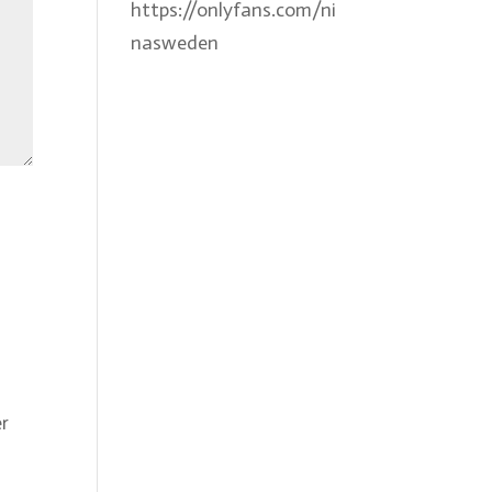
https://onlyfans.com/ni
nasweden
er