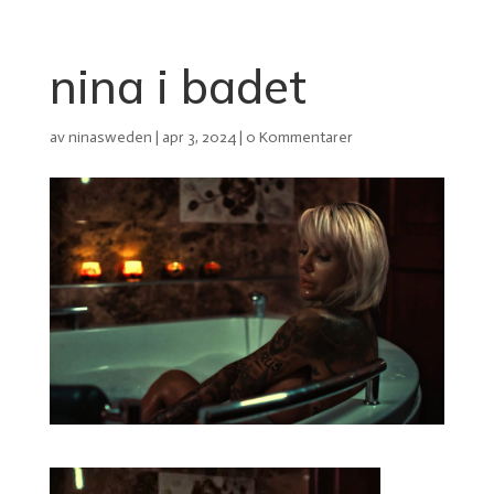
nina i badet
av
ninasweden
|
apr 3, 2024
|
0 Kommentarer