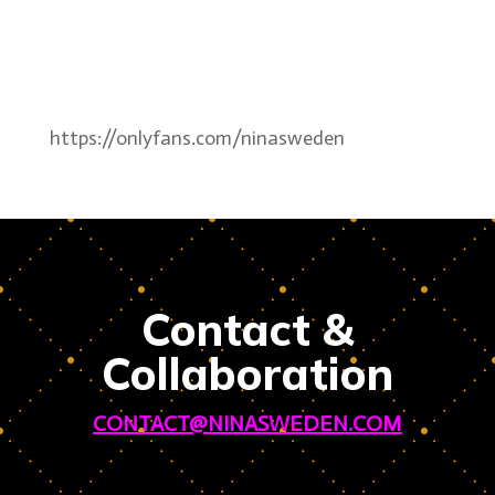
https://onlyfans.com/ninasweden
Contact &
Collaboration
CONTACT@NINASWEDEN.COM