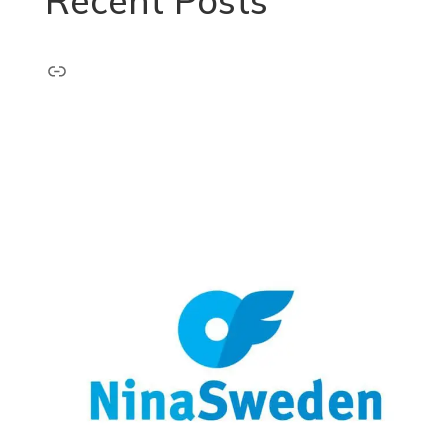
Recent Posts
Länk