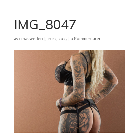
IMG_8047
av
ninasweden
|
jan 22, 2023
|
0 Kommentarer